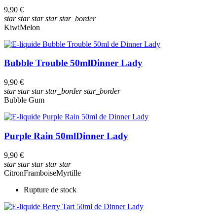
9,90 €
star
star
star
star
star_border
Kiwi
Melon
Bubble Trouble 50ml
Dinner Lady
9,90 €
star
star
star
star_border
star_border
Bubble Gum
Purple Rain 50ml
Dinner Lady
9,90 €
star
star
star
star
star
Citron
Framboise
Myrtille
Rupture de stock