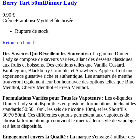
Berry Tart 50ml
Dinner Lady
9,90 €
Crème
Framboise
Myrtille
Pâte brisée
Rupture de stock
Retour en haut

Des Saveurs Qui Réveillent les Souvenirs :
La gamme Dinner
Lady se compose de saveurs variées, allant des desserts classiques
aux fruits et boissons. Des créations telles que Vanilla Custard,
Bubblegum, Blackberry Crumble, et Strawberry Apple offrent une
expérience gustative riche et authentique. Les amateurs de menthe
trouveront également leur bonheur avec des options telles que Blue
Menthol, Cherry Menthol et Fresh Menthol.
Formulations Variées pour Tous les Vapoteurs :
Les e-liquides
Dinner Lady sont disponibles en plusieurs formulations, incluant les
standards 50:50 10ml, les sels de nicotine 10ml, et les Shortfills
30:70 50ml. Ces différentes options permettent aux vapoteurs de
choisir la formulation qui convient le mieux à leur style de vapotage
et à leurs dispositifs.
Engagement envers la Qualité :
La marque s'engage à utiliser des