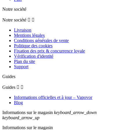
Notre société
Notre société


Livraison
Mentions légales
Conditions générales de vente
Politique des cookies
Fixation des prix & concurrence loyale
Vérification d'identité
Plan du site
Support
Guides
Guides


Informations officielles et à jour – Vapovor
Blog
Informations sur le magasin
keyboard_arrow_down
keyboard_arrow_up
Informations sur le magasin