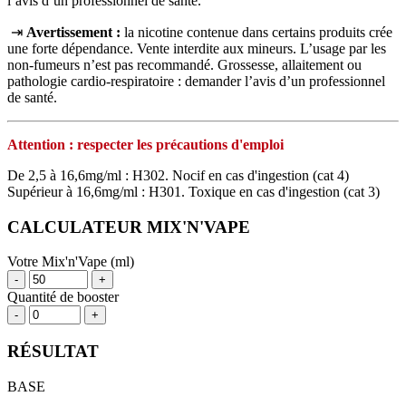
l’avis d’un professionnel de santé.
⇥
Avertissement :
la nicotine contenue dans certains produits crée
une forte dépendance. Vente interdite aux mineurs. L’usage par les
non‑fumeurs n’est pas recommandé. Grossesse, allaitement ou
pathologie cardio‑respiratoire : demander l’avis d’un professionnel
de santé.
Attention : respecter les précautions d'emploi
De 2,5 à 16,6mg/ml : H302. Nocif en cas d'ingestion (cat 4)
Supérieur à 16,6mg/ml : H301. Toxique en cas d'ingestion (cat 3)
CALCULATEUR MIX'N'VAPE
Votre Mix'n'Vape (ml)
-
+
Quantité de booster
-
+
RÉSULTAT
BASE