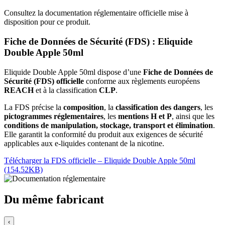
Consultez la documentation réglementaire officielle mise à
disposition pour ce produit.
Fiche de Données de Sécurité (FDS) : Eliquide
Double Apple 50ml
Eliquide Double Apple 50ml dispose d’une
Fiche de Données de
Sécurité (FDS) officielle
conforme aux règlements européens
REACH
et à la classification
CLP
.
La FDS précise la
composition
, la
classification des dangers
, les
pictogrammes réglementaires
, les
mentions H et P
, ainsi que les
conditions de manipulation, stockage, transport et élimination
.
Elle garantit la conformité du produit aux exigences de sécurité
applicables aux e-liquides contenant de la nicotine.
Télécharger la FDS officielle – Eliquide Double Apple 50ml
(154.52KB)
Du même fabricant
‹