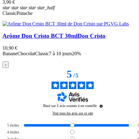
3,90 €
star
star
star
star
star_half
Classic
Pistache
Arôme Don Cristo BCT 30ml
Don Cristo
10,90 €
Banane
Chocolat
Classic
7 à 10 jours
20%
›
5
/
5
Basé sur
1
avis soumis à un contrôle
Voir tous les avis sur ce site
5
étoiles
4
étoiles
3
étoiles