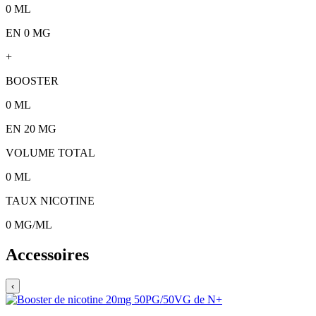
0
ML
EN 0 MG
+
BOOSTER
0
ML
EN
20
MG
VOLUME TOTAL
0
ML
TAUX NICOTINE
0
MG/ML
Accessoires
‹