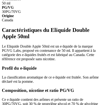
50 ml
PG/VG
30PG/70VG
Origine
Canada
Caractéristiques du Eliquide Double
Apple 50ml
Le Eliquide Double Apple 50ml est un e-liquide de la marque
PGVG Labs, proposé en contenance de 50 ml. Il appartient à la
catégorie des e-liquides fruités et est fabriqué au Canada. Cette
référence est proposée sans nicotine.
Profil du e-liquide
La classification aromatique de ce e-liquide est fruitée. Son arôme
déclaré est la pomme.
Composition, nicotine et ratio PG/VG
Ce e-liquide contient des arômes et présente un ratio de
30PG/70VG, soit 30 % de propylène glycol et 70 % de glycérine