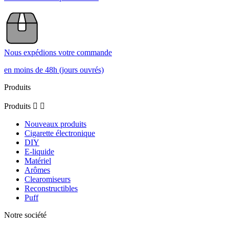
Nous expédions votre commande
en moins de 48h (jours ouvrés)
Produits
Produits


Nouveaux produits
Cigarette électronique
DIY
E-liquide
Matériel
Arômes
Clearomiseurs
Reconstructibles
Puff
Notre société