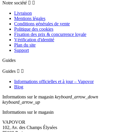
Notre société


Livraison
Mentions légales
Conditions générales de vente
Politique des cookies
Fixation des prix & concurrence loyale
Vérification d'identité
Plan du site
Support
Guides
Guides


Informations officielles et à jour – Vapovor
Blog
Informations sur le magasin
keyboard_arrow_down
keyboard_arrow_up
Informations sur le magasin
VAPOVOR
102, Av. des Champs Élysées