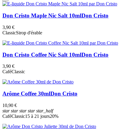
Don Cristo Maple Nic Salt 10ml
Don Cristo
3,90 €
Classic
Sirop d'érable
Don Cristo Coffee Nic Salt 10ml
Don Cristo
3,90 €
Café
Classic
Arôme Coffee 30ml
Don Cristo
10,90 €
star
star
star
star
star_half
Café
Classic
15 à 21 jours
20%