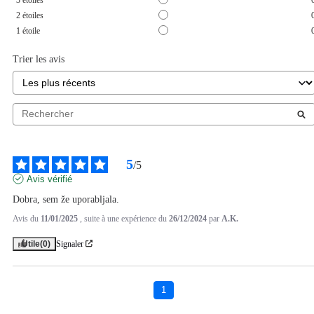
2
étoiles
1
étoile
Trier les avis
5
/
5
Avis vérifié
Dobra, sem že uporabljala.
Avis du
11/01/2025
, suite à une expérience du
26/12/2024
par
A.K.
Utile
(0)
Signaler
1