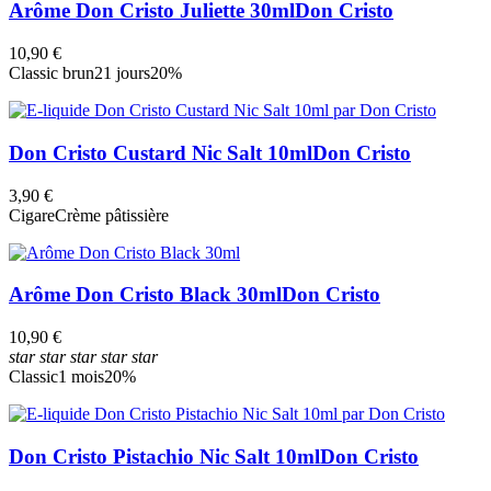
Arôme Don Cristo Juliette 30ml
Don Cristo
10,90 €
Classic brun
21 jours
20%
Don Cristo Custard Nic Salt 10ml
Don Cristo
3,90 €
Cigare
Crème pâtissière
Arôme Don Cristo Black 30ml
Don Cristo
10,90 €
star
star
star
star
star
Classic
1 mois
20%
Don Cristo Pistachio Nic Salt 10ml
Don Cristo