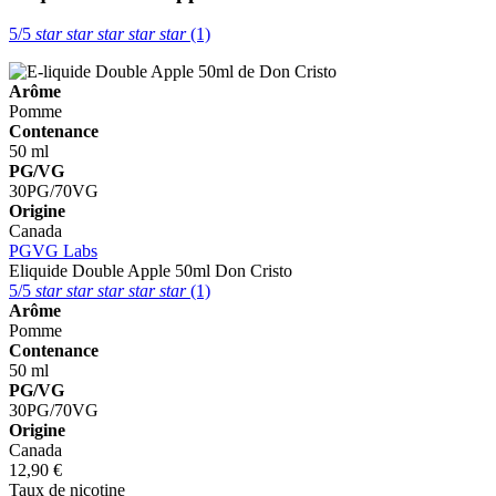
5/5
star
star
star
star
star
(1)
Arôme
Pomme
Contenance
50 ml
PG/VG
30PG/70VG
Origine
Canada
PGVG Labs
Eliquide Double Apple 50ml
Don Cristo
5/5
star
star
star
star
star
(1)
Arôme
Pomme
Contenance
50 ml
PG/VG
30PG/70VG
Origine
Canada
12,90 €
Taux de nicotine