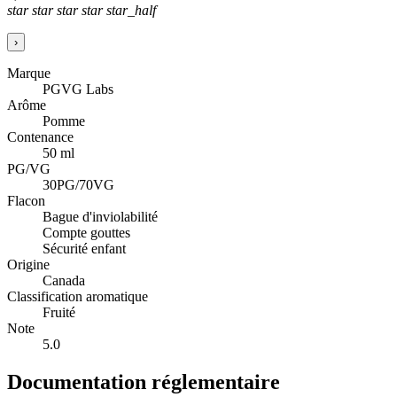
star
star
star
star
star_half
›
Marque
PGVG Labs
Arôme
Pomme
Contenance
50 ml
PG/VG
30PG/70VG
Flacon
Bague d'inviolabilité
Compte gouttes
Sécurité enfant
Origine
Canada
Classification aromatique
Fruité
Note
5.0
Documentation réglementaire