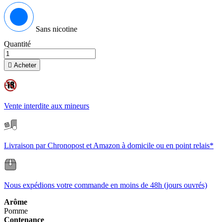
Sans nicotine
Quantité

Acheter
Vente interdite aux mineurs
Livraison par Chronopost et Amazon à domicile ou en point relais*
Nous expédions votre commande en moins de 48h (jours ouvrés)
Arôme
Pomme
Contenance