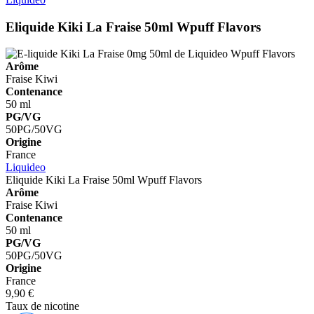
Eliquide Kiki La Fraise 50ml
Wpuff Flavors
Arôme
Fraise
Kiwi
Contenance
50 ml
PG/VG
50PG/50VG
Origine
France
Liquideo
Eliquide Kiki La Fraise 50ml
Wpuff Flavors
Arôme
Fraise
Kiwi
Contenance
50 ml
PG/VG
50PG/50VG
Origine
France
9,90 €
Taux de nicotine