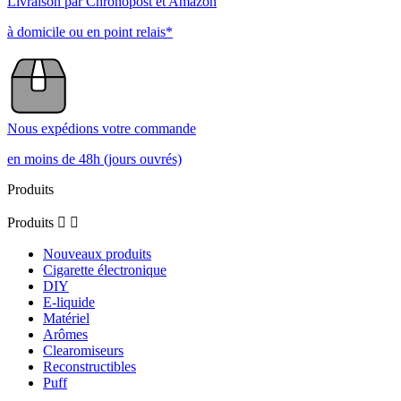
Livraison par Chronopost et Amazon
à domicile ou en point relais*
Nous expédions votre commande
en moins de 48h (jours ouvrés)
Produits
Produits


Nouveaux produits
Cigarette électronique
DIY
E-liquide
Matériel
Arômes
Clearomiseurs
Reconstructibles
Puff