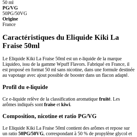
50 ml
PG/VG
50PG/50VG
Origine
France
Caractéristiques du Eliquide Kiki La
Fraise 50ml
Le Eliquide Kiki La Fraise 50ml est un e-liquide de la marque
Liquideo, issu de la gamme Wpuff Flavors. Fabriqué en France, il
est proposé en format 50 ml sans nicotine, dans une formule destinée
au vapotage avec ajout possible de booster dans un flacon adapté.
Profil du e-liquide
Ce e-liquide relève de la classification aromatique
fruité
. Les
arômes indiqués sont
fraise
et
kiwi
.
Composition, nicotine et ratio PG/VG
Le Eliquide Kiki La Fraise 50ml contient des arômes et repose sur
un ratio
50PG/50VG
, correspondant à 50 % de propylène glycol et