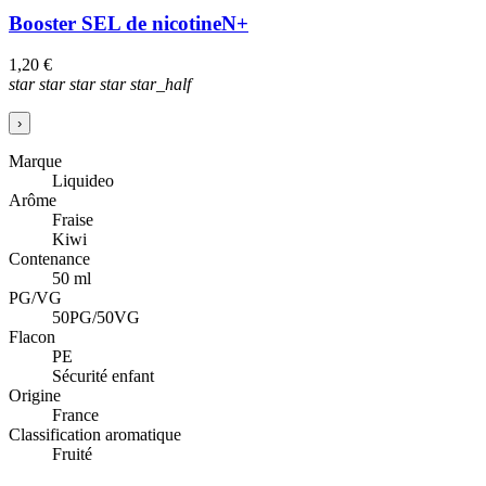
Booster SEL de nicotine
N+
1,20 €
star
star
star
star
star_half
›
Marque
Liquideo
Arôme
Fraise
Kiwi
Contenance
50 ml
PG/VG
50PG/50VG
Flacon
PE
Sécurité enfant
Origine
France
Classification aromatique
Fruité