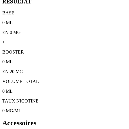
RÉSULTAT
BASE
0
ML
EN 0 MG
+
BOOSTER
0
ML
EN
20
MG
VOLUME TOTAL
0
ML
TAUX NICOTINE
0
MG/ML
Accessoires