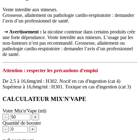
Vente interdite aux mineurs.
Grossesse, allaitement ou pathologie cardio-respiratoire : demander
l’avis d’un professionnel de santé.
⇥
Avertissement :
la nicotine contenue dans certains produits crée
une forte dépendance. Vente interdite aux mineurs. L’usage par les
non‑fumeurs n’est pas recommandé. Grossesse, allaitement ou
pathologie cardio‑respiratoire : demander l’avis d’un professionnel
de santé.
Attention : respecter les précautions d'emploi
De 2,5 à 16,6mg/ml : H302. Nocif en cas d'ingestion (cat 4)
Supérieur à 16,6mg/ml : H301. Toxique en cas d'ingestion (cat 3)
CALCULATEUR MIX'N'VAPE
Votre Mix'n'Vape (ml)
-
+
Quantité de booster
-
+