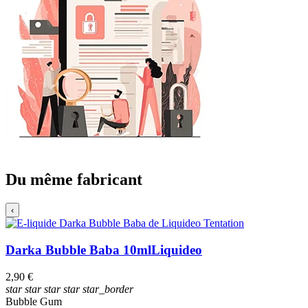
Du même fabricant
‹
Darka Bubble Baba 10ml
Liquideo
2,90 €
star
star
star
star
star_border
Bubble Gum