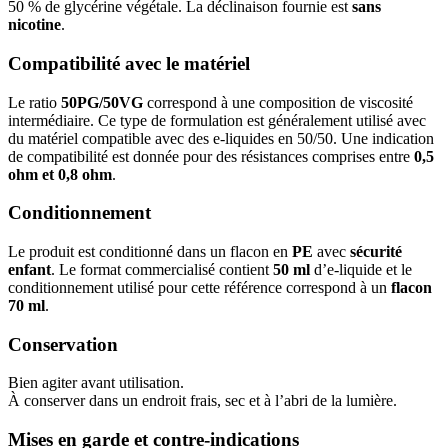
50 % de glycérine végétale. La déclinaison fournie est
sans
nicotine
.
Compatibilité avec le matériel
Le ratio
50PG/50VG
correspond à une composition de viscosité
intermédiaire. Ce type de formulation est généralement utilisé avec
du matériel compatible avec des e-liquides en 50/50. Une indication
de compatibilité est donnée pour des résistances comprises entre
0,5
ohm et 0,8 ohm
.
Conditionnement
Le produit est conditionné dans un flacon en
PE
avec
sécurité
enfant
. Le format commercialisé contient
50 ml
d’e-liquide et le
conditionnement utilisé pour cette référence correspond à un
flacon
70 ml
.
Conservation
Bien agiter avant utilisation.
À conserver dans un endroit frais, sec et à l’abri de la lumière.
Mises en garde et contre-indications