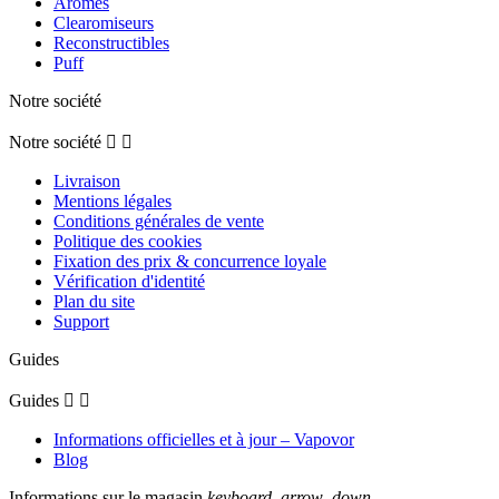
Arômes
Clearomiseurs
Reconstructibles
Puff
Notre société
Notre société


Livraison
Mentions légales
Conditions générales de vente
Politique des cookies
Fixation des prix & concurrence loyale
Vérification d'identité
Plan du site
Support
Guides
Guides


Informations officielles et à jour – Vapovor
Blog
Informations sur le magasin
keyboard_arrow_down