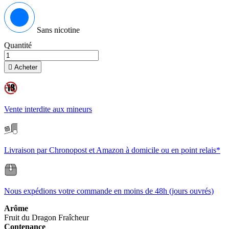
Sans nicotine
Quantité

Acheter
Vente interdite aux mineurs
Livraison par Chronopost et Amazon à domicile ou en point relais*
Nous expédions votre commande en moins de 48h (jours ouvrés)
Arôme
Fruit du Dragon
Fraîcheur
Contenance