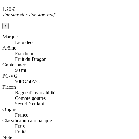
1,20 €
star
star
star
star
star_half
›
Marque
Liquideo
Arôme
Fraîcheur
Fruit du Dragon
Contenance
50 ml
PG/VG
50PG/50VG
Flacon
Bague d'inviolabilité
Compte gouttes
Sécurité enfant
Origine
France
Classification aromatique
Frais
Fruité
Note