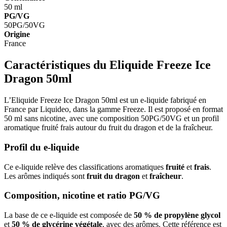
50 ml
PG/VG
50PG/50VG
Origine
France
Caractéristiques du Eliquide Freeze Ice
Dragon 50ml
L’Eliquide Freeze Ice Dragon 50ml est un e-liquide fabriqué en
France par Liquideo, dans la gamme Freeze. Il est proposé en format
50 ml sans nicotine, avec une composition 50PG/50VG et un profil
aromatique fruité frais autour du fruit du dragon et de la fraîcheur.
Profil du e-liquide
Ce e-liquide relève des classifications aromatiques
fruité
et
frais
.
Les arômes indiqués sont
fruit du dragon
et
fraîcheur
.
Composition, nicotine et ratio PG/VG
La base de ce e-liquide est composée de
50 % de propylène glycol
et
50 % de glycérine végétale
, avec des arômes. Cette référence est