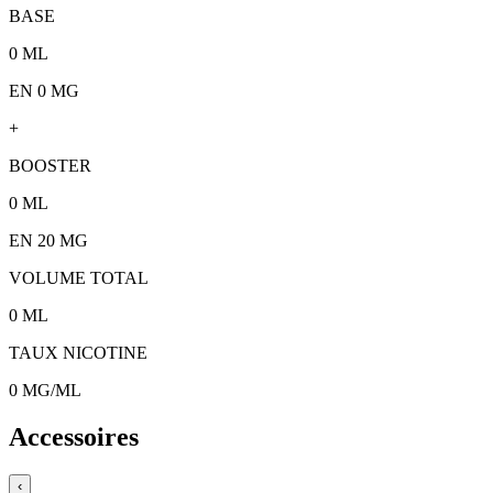
BASE
0
ML
EN 0 MG
+
BOOSTER
0
ML
EN
20
MG
VOLUME TOTAL
0
ML
TAUX NICOTINE
0
MG/ML
Accessoires
‹