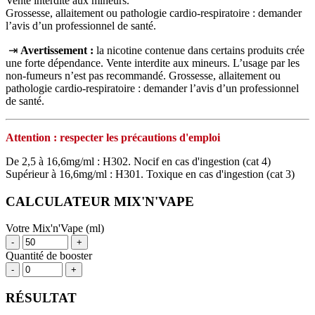
Vente interdite aux mineurs.
Grossesse, allaitement ou pathologie cardio-respiratoire : demander
l’avis d’un professionnel de santé.
⇥
Avertissement :
la nicotine contenue dans certains produits crée
une forte dépendance. Vente interdite aux mineurs. L’usage par les
non‑fumeurs n’est pas recommandé. Grossesse, allaitement ou
pathologie cardio‑respiratoire : demander l’avis d’un professionnel
de santé.
Attention : respecter les précautions d'emploi
De 2,5 à 16,6mg/ml : H302. Nocif en cas d'ingestion (cat 4)
Supérieur à 16,6mg/ml : H301. Toxique en cas d'ingestion (cat 3)
CALCULATEUR MIX'N'VAPE
Votre Mix'n'Vape (ml)
-
+
Quantité de booster
-
+
RÉSULTAT