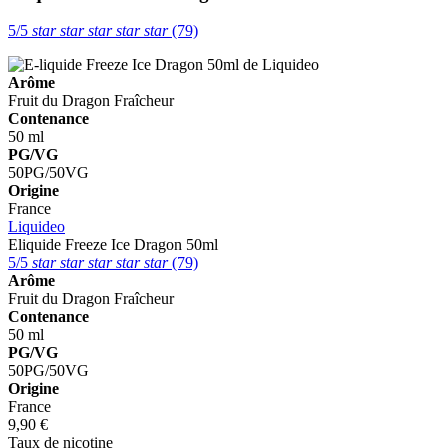
5/5
star
star
star
star
star
(79)
Arôme
Fruit du Dragon
Fraîcheur
Contenance
50 ml
PG/VG
50PG/50VG
Origine
France
Liquideo
Eliquide Freeze Ice Dragon 50ml
5/5
star
star
star
star
star
(79)
Arôme
Fruit du Dragon
Fraîcheur
Contenance
50 ml
PG/VG
50PG/50VG
Origine
France
9,90 €
Taux de nicotine