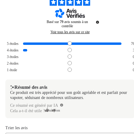
Basé sur
79
avis soumis à un
contrôle
Voir tous les avis sur ce site
5
étoiles
7
4
étoiles
3
étoiles
2
étoiles
1
étoile
Résumé des avis
Ce produit est très apprécié pour son goût agréable et est parfait pour
vapoter, séduisant de nombreux utilisateurs.
Ce résumé est généré par IA
Oui
Non
Cela a-t-il été utile ?
Trier les avis