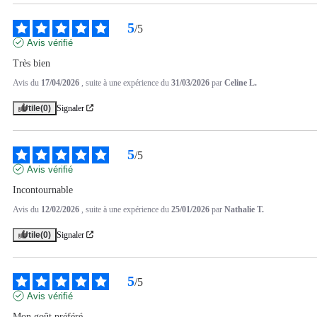
5
/
5
Avis vérifié
Très bien
Avis du
17/04/2026
, suite à une expérience du
31/03/2026
par
Celine L.
Utile
(0)
Signaler
5
/
5
Avis vérifié
Incontournable
Avis du
12/02/2026
, suite à une expérience du
25/01/2026
par
Nathalie T.
Utile
(0)
Signaler
5
/
5
Avis vérifié
Mon goût préféré