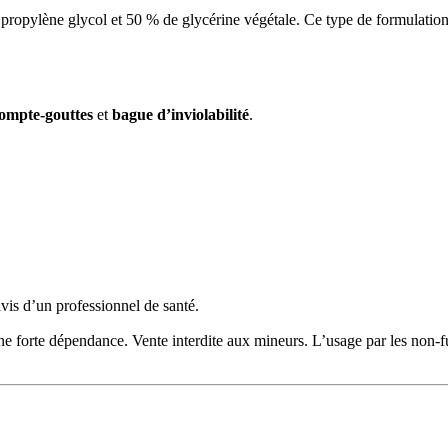
pylène glycol et 50 % de glycérine végétale. Ce type de formulation e
ompte-gouttes
et
bague d’inviolabilité
.
avis d’un professionnel de santé.
 une forte dépendance. Vente interdite aux mineurs. L’usage par les non