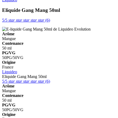
Eliquide Gang Mang 50ml
5/5
star
star
star
star
star
(6)
Arôme
Mangue
Contenance
50 ml
PG/VG
50PG/50VG
Origine
France
Liquideo
Eliquide Gang Mang 50ml
5/5
star
star
star
star
star
(6)
Arôme
Mangue
Contenance
50 ml
PG/VG
50PG/50VG
Origine