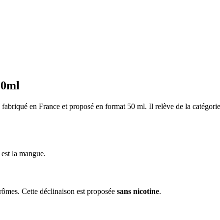
50ml
briqué en France et proposé en format 50 ml. Il relève de la catégorie
 est la mangue.
rômes. Cette déclinaison est proposée
sans nicotine
.