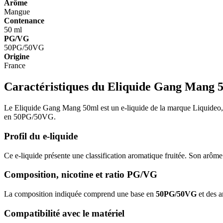
Arôme
Mangue
Contenance
50 ml
PG/VG
50PG/50VG
Origine
France
Caractéristiques du Eliquide Gang Mang 
Le Eliquide Gang Mang 50ml est un e-liquide de la marque Liquideo, fa
en 50PG/50VG.
Profil du e-liquide
Ce e-liquide présente une classification aromatique fruitée. Son arôme
Composition, nicotine et ratio PG/VG
La composition indiquée comprend une base en
50PG/50VG
et des a
Compatibilité avec le matériel