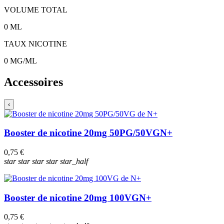
VOLUME TOTAL
0
ML
TAUX NICOTINE
0
MG/ML
Accessoires
‹
Booster de nicotine 20mg 50PG/50VG
N+
0,75 €
star
star
star
star
star_half
Booster de nicotine 20mg 100VG
N+
0,75 €