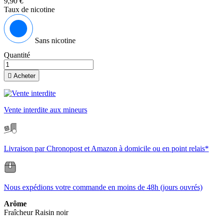
9,90 €
Taux de nicotine
Sans nicotine
Quantité

Acheter
Vente interdite aux mineurs
Livraison par Chronopost et Amazon à domicile ou en point relais*
Nous expédions votre commande en moins de 48h (jours ouvrés)
Arôme
Fraîcheur
Raisin noir