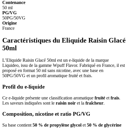
Contenance
50 ml
PG/VG
50PG/50VG
Origine
France
Caractéristiques du Eliquide Raisin Glacé
50ml
L’Eliquide Raisin Glacé 50ml est un e-liquide de la marque
Liquideo, issu de la gamme Wpuff Flavor. Fabriqué en France, il est
proposé en format 50 ml sans nicotine, avec une base en
50PG/50VG et un profil aromatique fruité et frais.
Profil du e-liquide
Ce e-liquide présente une classification aromatique
fruité
et
frais
.
Les saveurs indiquées sont le
raisin noir
et la
fraîcheur
.
Composition, nicotine et ratio PG/VG
Sa base contient
50 % de propylène glycol
et
50 % de glycérine