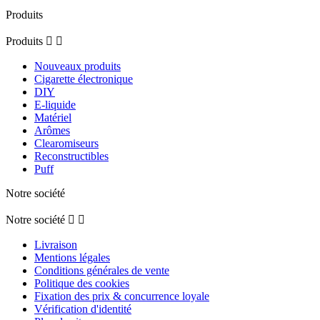
Produits
Produits


Nouveaux produits
Cigarette électronique
DIY
E-liquide
Matériel
Arômes
Clearomiseurs
Reconstructibles
Puff
Notre société
Notre société


Livraison
Mentions légales
Conditions générales de vente
Politique des cookies
Fixation des prix & concurrence loyale
Vérification d'identité