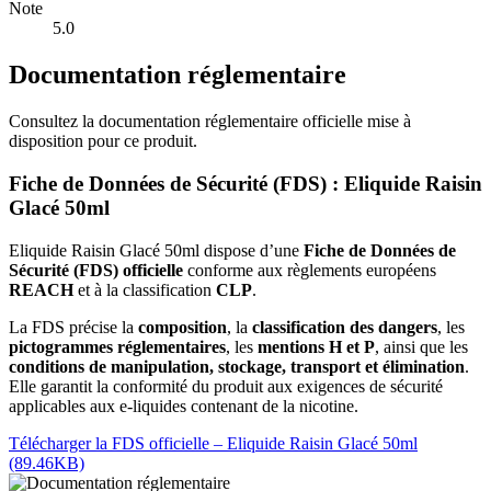
Note
5.0
Documentation réglementaire
Consultez la documentation réglementaire officielle mise à
disposition pour ce produit.
Fiche de Données de Sécurité (FDS) : Eliquide Raisin
Glacé 50ml
Eliquide Raisin Glacé 50ml dispose d’une
Fiche de Données de
Sécurité (FDS) officielle
conforme aux règlements européens
REACH
et à la classification
CLP
.
La FDS précise la
composition
, la
classification des dangers
, les
pictogrammes réglementaires
, les
mentions H et P
, ainsi que les
conditions de manipulation, stockage, transport et élimination
.
Elle garantit la conformité du produit aux exigences de sécurité
applicables aux e-liquides contenant de la nicotine.
Télécharger la FDS officielle – Eliquide Raisin Glacé 50ml
(89.46KB)