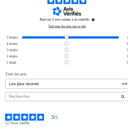
Basé sur
2
avis soumis à un contrôle
Voir tous les avis sur ce site
5
étoiles
4
étoiles
3
étoiles
2
étoiles
1
étoile
Trier les avis
5
/
5
Avis vérifié