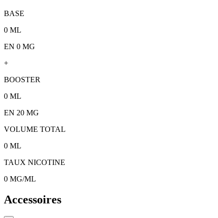
BASE
0
ML
EN 0 MG
+
BOOSTER
0
ML
EN
20
MG
VOLUME TOTAL
0
ML
TAUX NICOTINE
0
MG/ML
Accessoires