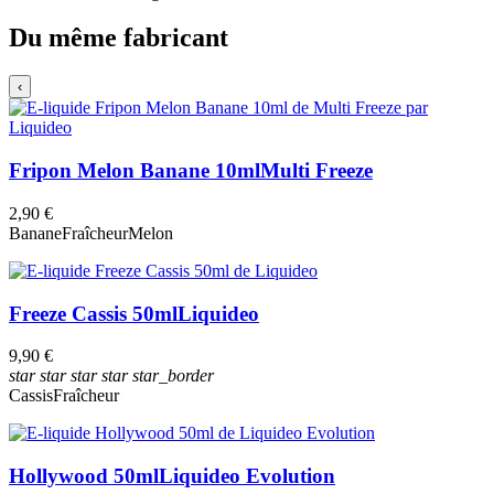
Du même fabricant
‹
Fripon Melon Banane 10ml
Multi Freeze
2,90 €
Banane
Fraîcheur
Melon
Freeze Cassis 50ml
Liquideo
9,90 €
star
star
star
star
star_border
Cassis
Fraîcheur
Hollywood 50ml
Liquideo Evolution