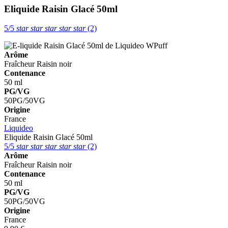
Eliquide Raisin Glacé 50ml
5/5
star
star
star
star
star
(2)
Arôme
Fraîcheur
Raisin noir
Contenance
50 ml
PG/VG
50PG/50VG
Origine
France
Liquideo
Eliquide Raisin Glacé 50ml
5/5
star
star
star
star
star
(2)
Arôme
Fraîcheur
Raisin noir
Contenance
50 ml
PG/VG
50PG/50VG
Origine
France