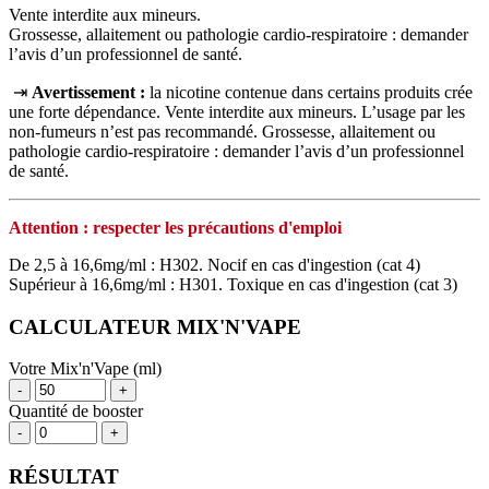
Vente interdite aux mineurs.
Grossesse, allaitement ou pathologie cardio-respiratoire : demander
l’avis d’un professionnel de santé.
⇥
Avertissement :
la nicotine contenue dans certains produits crée
une forte dépendance. Vente interdite aux mineurs. L’usage par les
non‑fumeurs n’est pas recommandé. Grossesse, allaitement ou
pathologie cardio‑respiratoire : demander l’avis d’un professionnel
de santé.
Attention : respecter les précautions d'emploi
De 2,5 à 16,6mg/ml : H302. Nocif en cas d'ingestion (cat 4)
Supérieur à 16,6mg/ml : H301. Toxique en cas d'ingestion (cat 3)
CALCULATEUR MIX'N'VAPE
Votre Mix'n'Vape (ml)
-
+
Quantité de booster
-
+
RÉSULTAT