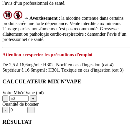
l’avis d’un professionnel de santé.
⇥
Avertissement :
la nicotine contenue dans certains
produits crée une forte dépendance. Vente interdite aux mineurs.
L’usage par les non‑fumeurs n’est pas recommandé. Grossesse,
allaitement ou pathologie cardio‑respiratoire : demander l’avis d’un
professionnel de santé.
Attention : respecter les précautions d'emploi
De 2,5 à 16,6mg/ml : H302. Nocif en cas d'ingestion (cat 4)
Supérieur à 16,6mg/ml : H301. Toxique en cas d'ingestion (cat 3)
CALCULATEUR MIX'N'VAPE
Votre Mix'n'Vape (ml)
-
+
Quantité de booster
-
+
RÉSULTAT