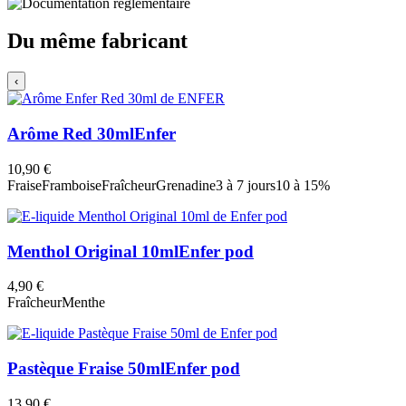
Du même fabricant
‹
Arôme Red 30ml
Enfer
10,90 €
Fraise
Framboise
Fraîcheur
Grenadine
3 à 7 jours
10 à 15%
Menthol Original 10ml
Enfer pod
4,90 €
Fraîcheur
Menthe
Pastèque Fraise 50ml
Enfer pod
13,90 €