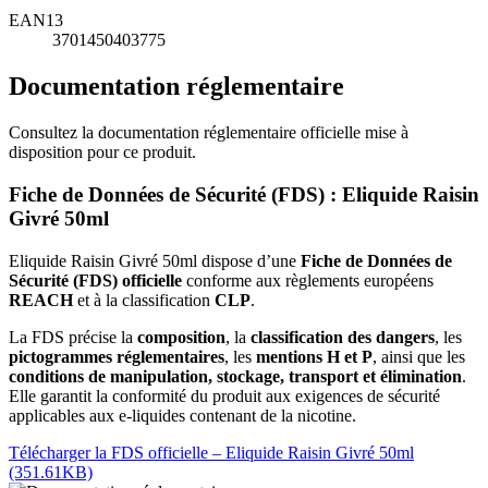
EAN13
3701450403775
Documentation réglementaire
Consultez la documentation réglementaire officielle mise à
disposition pour ce produit.
Fiche de Données de Sécurité (FDS) : Eliquide Raisin
Givré 50ml
Eliquide Raisin Givré 50ml dispose d’une
Fiche de Données de
Sécurité (FDS) officielle
conforme aux règlements européens
REACH
et à la classification
CLP
.
La FDS précise la
composition
, la
classification des dangers
, les
pictogrammes réglementaires
, les
mentions H et P
, ainsi que les
conditions de manipulation, stockage, transport et élimination
.
Elle garantit la conformité du produit aux exigences de sécurité
applicables aux e-liquides contenant de la nicotine.
Télécharger la FDS officielle – Eliquide Raisin Givré 50ml
(351.61KB)