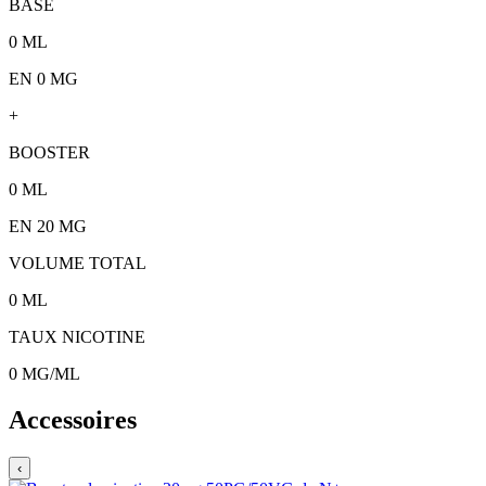
BASE
0
ML
EN 0 MG
+
BOOSTER
0
ML
EN
20
MG
VOLUME TOTAL
0
ML
TAUX NICOTINE
0
MG/ML
Accessoires
‹