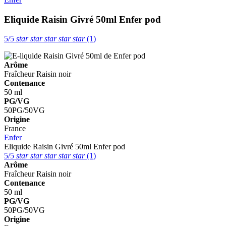
Eliquide Raisin Givré 50ml
Enfer pod
5/5
star
star
star
star
star
(1)
Arôme
Fraîcheur
Raisin noir
Contenance
50 ml
PG/VG
50PG/50VG
Origine
France
Enfer
Eliquide Raisin Givré 50ml
Enfer pod
5/5
star
star
star
star
star
(1)
Arôme
Fraîcheur
Raisin noir
Contenance
50 ml
PG/VG
50PG/50VG
Origine