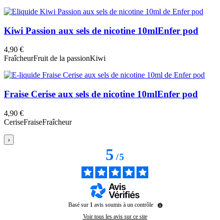
Kiwi Passion aux sels de nicotine 10ml
Enfer pod
4,90 €
Fraîcheur
Fruit de la passion
Kiwi
Fraise Cerise aux sels de nicotine 10ml
Enfer pod
4,90 €
Cerise
Fraise
Fraîcheur
›
5
/
5
Basé sur
1
avis soumis à un contrôle
Voir tous les avis sur ce site