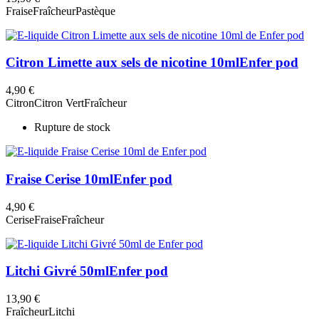
Fraise
Fraîcheur
Pastèque
Citron Limette aux sels de nicotine 10ml
Enfer pod
4,90 €
Citron
Citron Vert
Fraîcheur
Rupture de stock
Fraise Cerise 10ml
Enfer pod
4,90 €
Cerise
Fraise
Fraîcheur
Litchi Givré 50ml
Enfer pod
13,90 €
Fraîcheur
Litchi