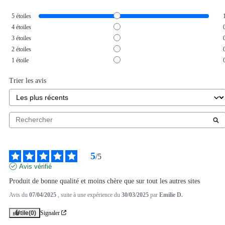
5
étoiles
4
étoiles
3
étoiles
2
étoiles
1
étoile
Trier les avis
5
/
5
Avis vérifié
Produit de bonne qualité et moins chère que sur tout les autres sites
Avis du
07/04/2025
, suite à une expérience du
30/03/2025
par
Emilie D.
Utile
(0)
Signaler