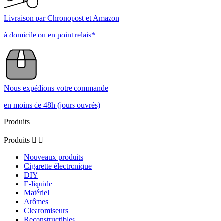
Livraison par Chronopost et Amazon
à domicile ou en point relais*
Nous expédions votre commande
en moins de 48h (jours ouvrés)
Produits
Produits


Nouveaux produits
Cigarette électronique
DIY
E-liquide
Matériel
Arômes
Clearomiseurs
Reconstructibles