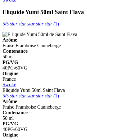
Eliquide Yumi 50ml
Saint Flava
5/5
star
star
star
star
star
(1)
Arôme
Fraise
Framboise
Canneberge
Contenance
50 ml
PG/VG
40PG/60VG
Origine
France
Swoke
Eliquide Yumi 50ml
Saint Flava
5/5
star
star
star
star
star
(1)
Arôme
Fraise
Framboise
Canneberge
Contenance
50 ml
PG/VG
40PG/60VG
Origine