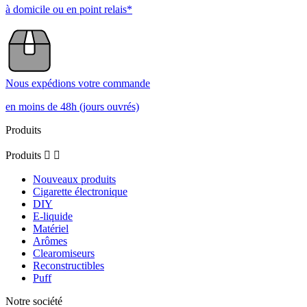
à domicile ou en point relais*
Nous expédions votre commande
en moins de 48h (jours ouvrés)
Produits
Produits


Nouveaux produits
Cigarette électronique
DIY
E-liquide
Matériel
Arômes
Clearomiseurs
Reconstructibles
Puff
Notre société