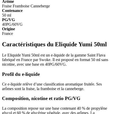
Arôme
Fraise
Framboise
Canneberge
Contenance
50 ml
PG/VG
40PG/60VG
Origine
France
Caractéristiques du Eliquide Yumi 50ml
Le Eliquide Yumi 50ml est un e-liquide de la gamme Saint Flava
fabriqué en France par Swoke. Il est proposé en format 50 ml sans
nicotine, avec une base en 40PG/60VG.
Profil du e-liquide
Ce e-liquide relève d’une classification aromatique fruitée. Ses
arômes sont la fraise, la framboise et la canneberge.
Composition, nicotine et ratio PG/VG
La composition repose sur une base contenant 40 % de propylène
glycol et 60 % de glycérine végétale, avec des arômes. La