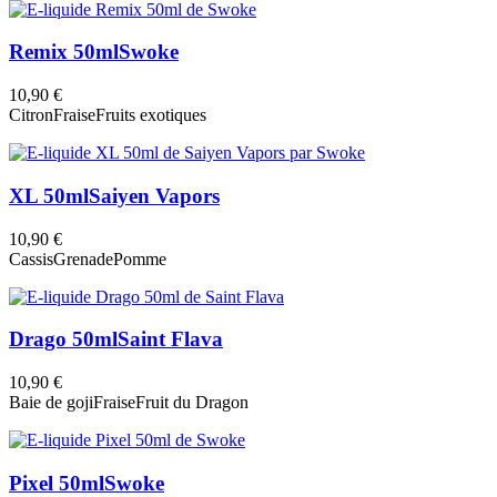
Remix 50ml
Swoke
10,90 €
Citron
Fraise
Fruits exotiques
XL 50ml
Saiyen Vapors
10,90 €
Cassis
Grenade
Pomme
Drago 50ml
Saint Flava
10,90 €
Baie de goji
Fraise
Fruit du Dragon
Pixel 50ml
Swoke