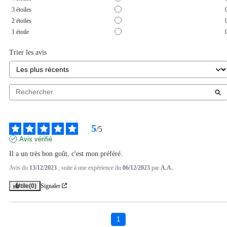
3
étoiles
2
étoiles
1
étoile
Trier les avis
5
/
5
Avis vérifié
Il a un très bon goût, c'est mon préféré.
Avis du
13/12/2023
, suite à une expérience du
06/12/2023
par
A.A.
Utile
(0)
Signaler
1