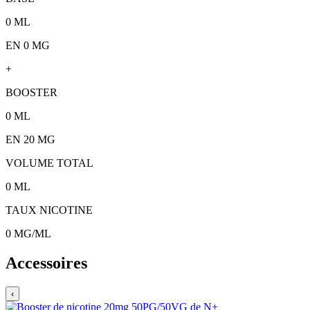
0
ML
EN 0 MG
+
BOOSTER
0
ML
EN
20
MG
VOLUME TOTAL
0
ML
TAUX NICOTINE
0
MG/ML
Accessoires
‹