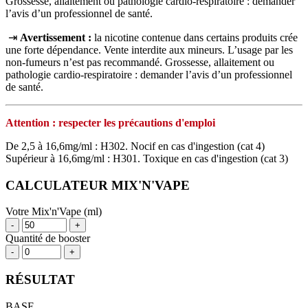
Grossesse, allaitement ou pathologie cardio-respiratoire : demander
l’avis d’un professionnel de santé.
⇥
Avertissement :
la nicotine contenue dans certains produits crée
une forte dépendance. Vente interdite aux mineurs. L’usage par les
non‑fumeurs n’est pas recommandé. Grossesse, allaitement ou
pathologie cardio‑respiratoire : demander l’avis d’un professionnel
de santé.
Attention : respecter les précautions d'emploi
De 2,5 à 16,6mg/ml : H302. Nocif en cas d'ingestion (cat 4)
Supérieur à 16,6mg/ml : H301. Toxique en cas d'ingestion (cat 3)
CALCULATEUR MIX'N'VAPE
Votre Mix'n'Vape (ml)
-
+
Quantité de booster
-
+
RÉSULTAT
BASE