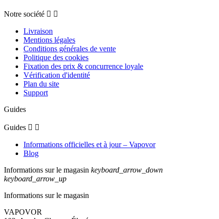
Notre société


Livraison
Mentions légales
Conditions générales de vente
Politique des cookies
Fixation des prix & concurrence loyale
Vérification d'identité
Plan du site
Support
Guides
Guides


Informations officielles et à jour – Vapovor
Blog
Informations sur le magasin
keyboard_arrow_down
keyboard_arrow_up
Informations sur le magasin
VAPOVOR