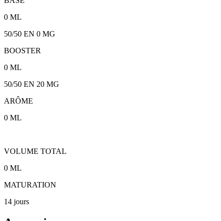
BASE
0
ML
50/50
EN 0 MG
BOOSTER
0
ML
50/50
EN
20
MG
ARÔME
0
ML
VOLUME TOTAL
0
ML
MATURATION
14 jours