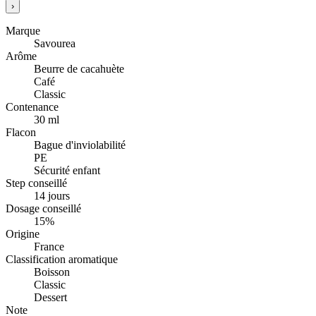
›
Marque
Savourea
Arôme
Beurre de cacahuète
Café
Classic
Contenance
30 ml
Flacon
Bague d'inviolabilité
PE
Sécurité enfant
Step conseillé
14 jours
Dosage conseillé
15%
Origine
France
Classification aromatique
Boisson
Classic
Dessert
Note