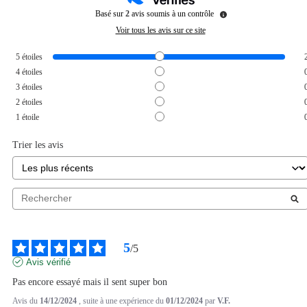
Basé sur
2
avis soumis à un contrôle
Voir tous les avis sur ce site
5
étoiles
4
étoiles
3
étoiles
2
étoiles
1
étoile
Trier les avis
5
/
5
Avis vérifié
Pas encore essayé mais il sent super bon
Avis du
14/12/2024
, suite à une expérience du
01/12/2024
par
V.F.