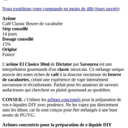
Nous expédions votre commande en moins de 48h (jours ouvrés)
Arôme
Café
Classic
Beurre de cacahuète
Step conseillé
14 jours
Dosage conseillé
15%
Origine
France
L'
arôme El Clasico 30ml
de
Dictator
par
Savourea
est une
interprétation gourmande d'un
classic
mexicain. Ce mélange unique
associe des notes riches de
café
à la douceur onctueuse du
beurre
de cacahuètes
, créant une expérience de vape intensément
savoureuse et réconfortante. Parfait pour les amateurs de saveurs
audacieuses qui cherchent un plaisir gourmand au quotidien.
CONSEIL :
Utilisez les
arômes concentrés
pour la préparation de
vos e-liquides DIY avec prudence. Ne les vapez pas directement
sans les diluer, car ils sont conçus pour être mélangés à une base
neutre de PG/VG.
Arômes concentrés pour la préparation de e-liquide DIY