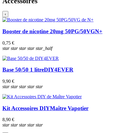
Accessoires
‹
Booster de nicotine 20mg 50PG/50VG
N+
0,75 €
star
star
star
star
star_half
Base 50/50 1 litre
DIY4EVER
9,90 €
star
star
star
star
star
Kit Accessoires DIY
Maître Vapotier
8,90 €
star
star
star
star
star