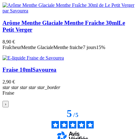
Arôme Menthe Glaciale Menthe Fraîche 30ml
Le
Petit Verger
8,90 €
Fraîcheur
Menthe Glaciale
Menthe fraiche
7 jours
15%
Fraise 10ml
Savourea
2,90 €
star
star
star
star
star_border
Fraise
›
5
/
5