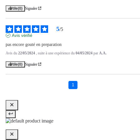
Utile
(0)
Signaler
5
/
5
Avis vérifié
pas encore gouté en preparation
Avis du
22/05/2024
, suite à une expérience du
04/05/2024
par
A.A.
Utile
(0)
Signaler
1