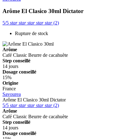
Arôme El Clasico 30ml
Dictator
5/5
star
star
star
star
star
(2)
Rupture de stock
Arôme
Café
Classic
Beurre de cacahuète
Step conseillé
14 jours
Dosage conseillé
15%
Origine
France
Savourea
Arôme El Clasico 30ml
Dictator
5/5
star
star
star
star
star
(2)
Arôme
Café
Classic
Beurre de cacahuète
Step conseillé
14 jours
Dosage conseillé
15%