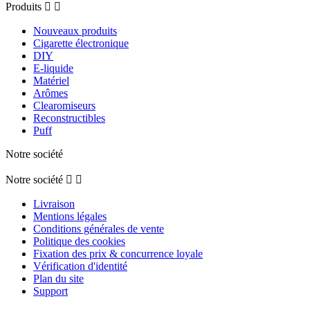
Produits


Nouveaux produits
Cigarette électronique
DIY
E-liquide
Matériel
Arômes
Clearomiseurs
Reconstructibles
Puff
Notre société
Notre société


Livraison
Mentions légales
Conditions générales de vente
Politique des cookies
Fixation des prix & concurrence loyale
Vérification d'identité
Plan du site
Support