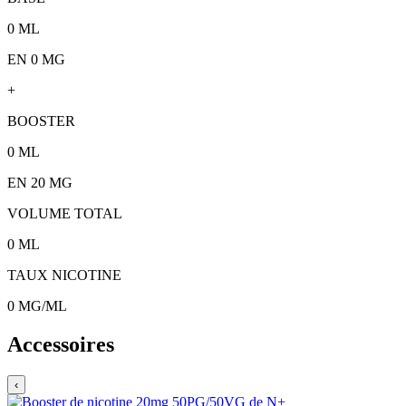
0
ML
EN 0 MG
+
BOOSTER
0
ML
EN
20
MG
VOLUME TOTAL
0
ML
TAUX NICOTINE
0
MG/ML
Accessoires
‹