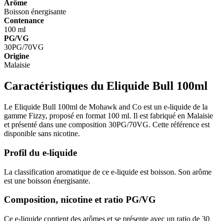
Arôme
Boisson énergisante
Contenance
100 ml
PG/VG
30PG/70VG
Origine
Malaisie
Caractéristiques du Eliquide Bull 100ml
Le Eliquide Bull 100ml de Mohawk and Co est un e-liquide de la
gamme Fizzy, proposé en format 100 ml. Il est fabriqué en Malaisie
et présenté dans une composition 30PG/70VG. Cette référence est
disponible sans nicotine.
Profil du e-liquide
La classification aromatique de ce e-liquide est boisson. Son arôme
est une boisson énergisante.
Composition, nicotine et ratio PG/VG
Ce e-liquide contient des arômes et se présente avec un ratio de 30