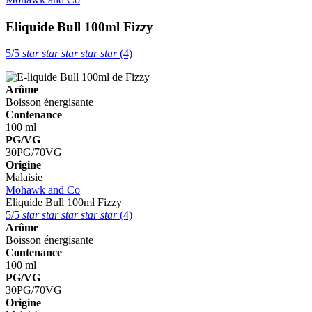
Eliquide Bull 100ml
Fizzy
5/5
star
star
star
star
star
(4)
Arôme
Boisson énergisante
Contenance
100 ml
PG/VG
30PG/70VG
Origine
Malaisie
Mohawk and Co
Eliquide Bull 100ml
Fizzy
5/5
star
star
star
star
star
(4)
Arôme
Boisson énergisante
Contenance
100 ml
PG/VG
30PG/70VG
Origine