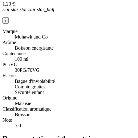
1,20 €
star
star
star
star
star_half
›
Marque
Mohawk and Co
Arôme
Boisson énergisante
Contenance
100 ml
PG/VG
30PG/70VG
Flacon
Bague d'inviolabilité
Compte gouttes
Sécurité enfant
Origine
Malaisie
Classification aromatique
Boisson
Note
5.0