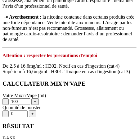
Grossesse, allaitement ou pathologie cardio-respiratoire : demander
l’avis d’un professionnel de santé.
⇥
Avertissement :
la nicotine contenue dans certains produits crée
une forte dépendance. Vente interdite aux mineurs. L’usage par les
non‑fumeurs n’est pas recommandé. Grossesse, allaitement ou
pathologie cardio‑respiratoire : demander l’avis d’un professionnel
de santé.
Attention : respecter les précautions d'emploi
De 2,5 à 16,6mg/ml : H302. Nocif en cas d'ingestion (cat 4)
Supérieur à 16,6mg/ml : H301. Toxique en cas d'ingestion (cat 3)
CALCULATEUR MIX'N'VAPE
Votre Mix'n'Vape (ml)
-
+
Quantité de booster
-
+
RÉSULTAT
BASE