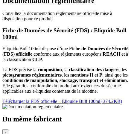
Documentation réglementaire
Consultez la documentation réglementaire officielle mise à
disposition pour ce produit.
Fiche de Données de Sécurité (FDS) : Eliquide Bull
100ml
Eliquide Bull 100ml dispose d’une
Fiche de Données de Sécurité
(FDS) officielle
conforme aux règlements européens
REACH
et à
la classification
CLP
.
La FDS précise la
composition
, la
classification des dangers
, les
pictogrammes réglementaires
, les
mentions H et P
, ainsi que les
conditions de manipulation, stockage, transport et élimination
.
Elle garantit la conformité du produit aux exigences de sécurité
applicables aux e-liquides contenant de la nicotine.
Télécharger la FDS officielle – Eliquide Bull 100ml (374.2KB)
Du même fabricant
‹