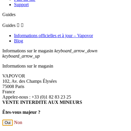
Support
Guides
Guides


Informations officielles et à jour – Vapovor
Blog
Informations sur le magasin
keyboard_arrow_down
keyboard_arrow_up
Informations sur le magasin
VAPOVOR
102, Av. des Champs Élysées
75008 Paris
France
Appelez-nous :
+33 (0)1 82 83 23 25
VENTE INTERDITE AUX MINEURS
Êtes-vous majeur ?
Non
Oui