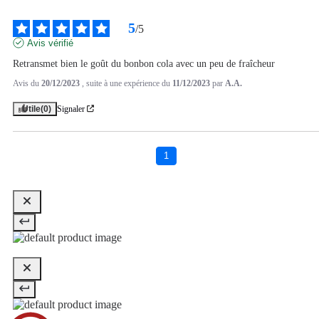
5
/
5
Avis vérifié
Retransmet bien le goût du bonbon cola avec un peu de fraîcheur
Avis du
20/12/2023
, suite à une expérience du
11/12/2023
par
A.A.
Utile
(0)
Signaler
1