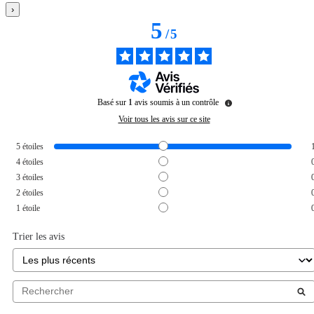
›
5
/
5
Basé sur
1
avis soumis à un contrôle
Voir tous les avis sur ce site
5
étoiles
4
étoiles
3
étoiles
2
étoiles
1
étoile
Trier les avis