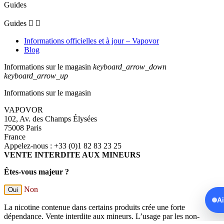
Guides
Guides


Informations officielles et à jour – Vapovor
Blog
Informations sur le magasin
keyboard_arrow_down
keyboard_arrow_up
Informations sur le magasin
VAPOVOR
102, Av. des Champs Élysées
75008 Paris
France
Appelez-nous :
+33 (0)1 82 83 23 25
VENTE INTERDITE AUX MINEURS
Êtes-vous majeur ?
Non
Oui
A
La nicotine contenue dans certains produits crée une forte
dépendance. Vente interdite aux mineurs. L’usage par les non-