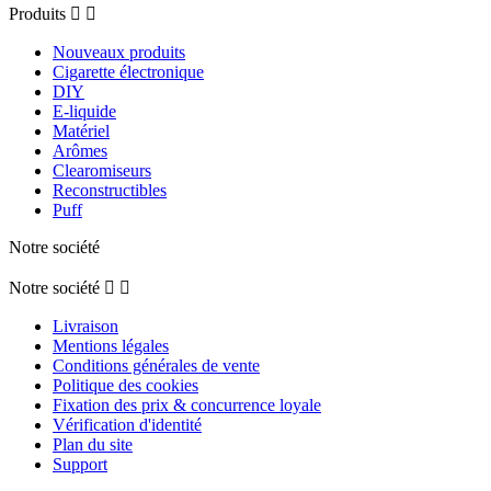
Produits


Nouveaux produits
Cigarette électronique
DIY
E-liquide
Matériel
Arômes
Clearomiseurs
Reconstructibles
Puff
Notre société
Notre société


Livraison
Mentions légales
Conditions générales de vente
Politique des cookies
Fixation des prix & concurrence loyale
Vérification d'identité
Plan du site
Support