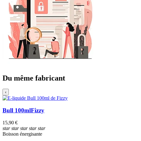
Du même fabricant
‹
Bull 100ml
Fizzy
15,90 €
star
star
star
star
star
Boisson énergisante