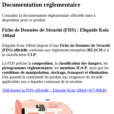
Documentation réglementaire
Consultez la documentation réglementaire officielle mise à
disposition pour ce produit.
Fiche de Données de Sécurité (FDS) : Eliquide Kola
100ml
Eliquide Kola 100ml dispose d’une
Fiche de Données de Sécurité
(FDS) officielle
conforme aux règlements européens
REACH
et à
la classification
CLP
.
La FDS précise la
composition
, la
classification des dangers
, les
pictogrammes réglementaires
, les
mentions H et P
, ainsi que les
conditions de manipulation, stockage, transport et élimination
.
Elle garantit la conformité du produit aux exigences de sécurité
applicables aux e-liquides contenant de la nicotine.
Télécharger la FDS officielle – Eliquide Kola 100ml (437.89KB)