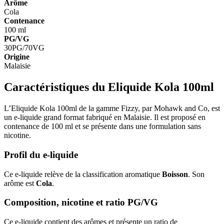
Arôme
Cola
Contenance
100 ml
PG/VG
30PG/70VG
Origine
Malaisie
Caractéristiques du Eliquide Kola 100ml
L’Eliquide Kola 100ml de la gamme Fizzy, par Mohawk and Co, est
un e-liquide grand format fabriqué en Malaisie. Il est proposé en
contenance de 100 ml et se présente dans une formulation sans
nicotine.
Profil du e-liquide
Ce e-liquide relève de la classification aromatique
Boisson
. Son
arôme est
Cola
.
Composition, nicotine et ratio PG/VG
Ce e-liquide contient des arômes et présente un ratio de