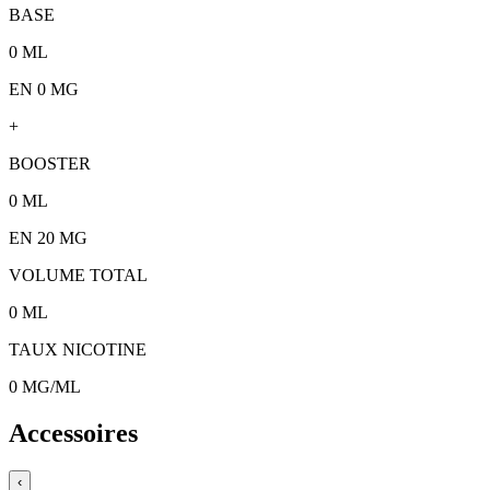
BASE
0
ML
EN 0 MG
+
BOOSTER
0
ML
EN
20
MG
VOLUME TOTAL
0
ML
TAUX NICOTINE
0
MG/ML
Accessoires
‹