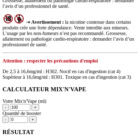
Grossesse, allaitement ou pathologie cardio-respiratoire : demander
l’avis d’un professionnel de santé.
⇥
Avertissement :
la nicotine contenue dans certains
produits crée une forte dépendance. Vente interdite aux mineurs.
L’usage par les non‑fumeurs n’est pas recommandé. Grossesse,
allaitement ou pathologie cardio‑respiratoire : demander l’avis d’un
professionnel de santé.
Attention : respecter les précautions d'emploi
De 2,5 à 16,6mg/ml : H302. Nocif en cas d'ingestion (cat 4)
Supérieur à 16,6mg/ml : H301. Toxique en cas d'ingestion (cat 3)
CALCULATEUR MIX'N'VAPE
Votre Mix'n'Vape (ml)
-
+
Quantité de booster
-
+
RÉSULTAT