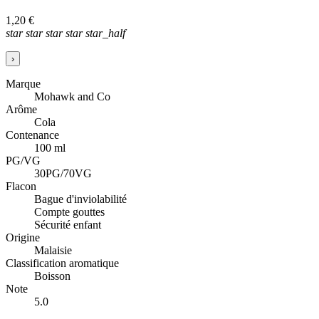
1,20 €
star
star
star
star
star_half
›
Marque
Mohawk and Co
Arôme
Cola
Contenance
100 ml
PG/VG
30PG/70VG
Flacon
Bague d'inviolabilité
Compte gouttes
Sécurité enfant
Origine
Malaisie
Classification aromatique
Boisson
Note
5.0