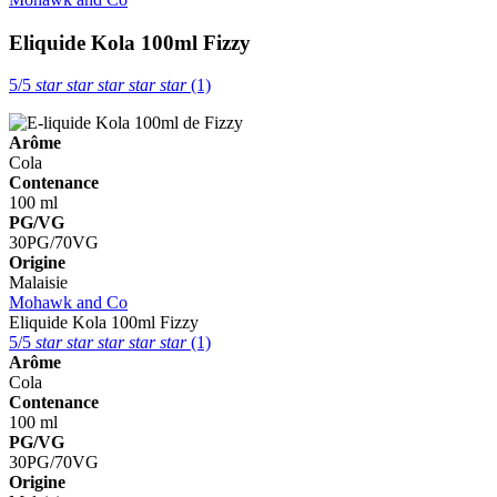
Eliquide Kola 100ml
Fizzy
5/5
star
star
star
star
star
(1)
Arôme
Cola
Contenance
100 ml
PG/VG
30PG/70VG
Origine
Malaisie
Mohawk and Co
Eliquide Kola 100ml
Fizzy
5/5
star
star
star
star
star
(1)
Arôme
Cola
Contenance
100 ml
PG/VG
30PG/70VG
Origine