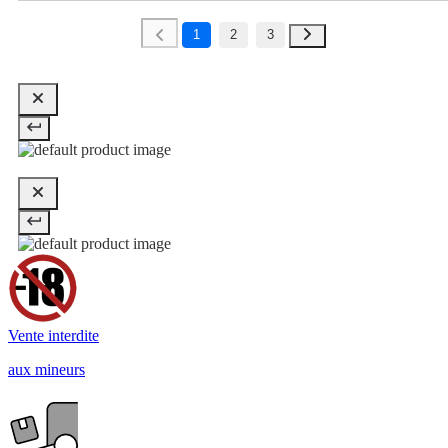
1
2
3
Vente interdite
aux mineurs