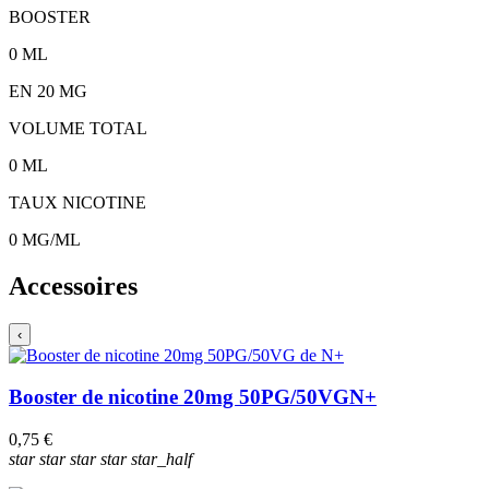
BOOSTER
0
ML
EN
20
MG
VOLUME TOTAL
0
ML
TAUX NICOTINE
0
MG/ML
Accessoires
‹
Booster de nicotine 20mg 50PG/50VG
N+
0,75 €
star
star
star
star
star_half