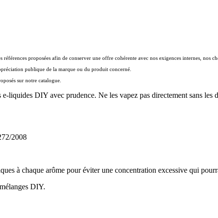
les références proposées afin de conserver une offre cohérente avec nos exigences internes, nos
appréciation publique de la marque ou du produit concerné.
roposés sur notre catalogue.
 e-liquides DIY avec prudence. Ne les vapez pas directement sans les di
1272/2008
es à chaque arôme pour éviter une concentration excessive qui pourrait 
 mélanges DIY.