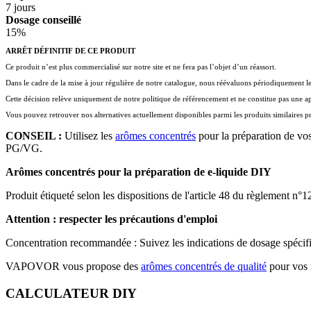
7 jours
Dosage conseillé
15%
ARRÊT DÉFINITIF DE CE PRODUIT
Ce produit n’est plus commercialisé sur notre site et ne fera pas l’objet d’un réassort.
Dans le cadre de la mise à jour régulière de notre catalogue, nous réévaluons périodiquement 
Cette décision relève uniquement de notre politique de référencement et ne constitue pas une 
Vous pouvez retrouver nos alternatives actuellement disponibles parmi les produits similaires p
CONSEIL :
Utilisez les
arômes concentrés
pour la préparation de vos
PG/VG.
Arômes concentrés pour la préparation de e-liquide DIY
Produit étiqueté selon les dispositions de l'article 48 du règlement n°
Attention : respecter les précautions d'emploi
Concentration recommandée : Suivez les indications de dosage spécifiqu
VAPOVOR vous propose des
arômes concentrés de qualité
pour vos
CALCULATEUR DIY