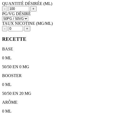
QUANTITÉ DÉSIRÉE (ML)
-
+
PG/VG DÉSIRÉ
TAUX NICOTINE (MG/ML)
-
+
RECETTE
BASE
0
ML
50/50
EN 0 MG
BOOSTER
0
ML
50/50
EN
20
MG
ARÔME
0
ML