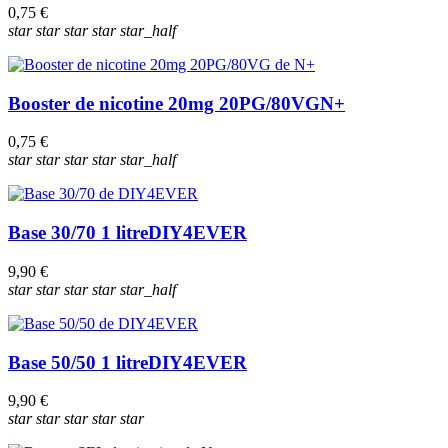
0,75 €
star
star
star
star
star_half
Booster de nicotine 20mg 20PG/80VG
N+
0,75 €
star
star
star
star
star_half
Base 30/70 1 litre
DIY4EVER
9,90 €
star
star
star
star
star_half
Base 50/50 1 litre
DIY4EVER
9,90 €
star
star
star
star
star