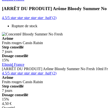
[ARRÊT DU PRODUIT] Arôme Bloody Summer No 
4.5/5
star
star
star
star
star_half
(2)
Rupture de stock
Arôme
Fruits rouges
Cassis
Raisin
Step conseillé
7 jours
Dosage conseillé
15%
Eliquid France
[ARRÊT DU PRODUIT] Arôme Bloody Summer No Fresh 10ml
Fr
4.5/5
star
star
star
star
star_half
(2)
Arôme
Fruits rouges
Cassis
Raisin
Step conseillé
7 jours
Dosage conseillé
15%
4,50 €
Quantité