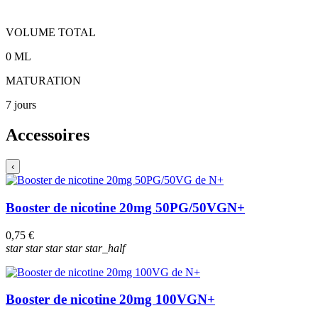
VOLUME TOTAL
0
ML
MATURATION
7 jours
Accessoires
‹
Booster de nicotine 20mg 50PG/50VG
N+
0,75 €
star
star
star
star
star_half
Booster de nicotine 20mg 100VG
N+