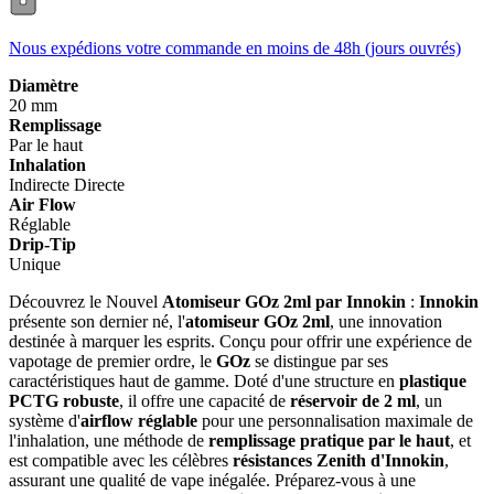
Nous expédions votre commande en moins de 48h (jours ouvrés)
Diamètre
20 mm
Remplissage
Par le haut
Inhalation
Indirecte
Directe
Air Flow
Réglable
Drip-Tip
Unique
Découvrez le Nouvel
Atomiseur GOz 2ml par Innokin
:
Innokin
présente son dernier né, l'
atomiseur GOz 2ml
, une innovation
destinée à marquer les esprits. Conçu pour offrir une expérience de
vapotage de premier ordre, le
GOz
se distingue par ses
caractéristiques haut de gamme. Doté d'une structure en
plastique
PCTG robuste
, il offre une capacité de
réservoir de 2 ml
, un
système d'
airflow réglable
pour une personnalisation maximale de
l'inhalation, une méthode de
remplissage pratique par le haut
, et
est compatible avec les célèbres
résistances Zenith d'Innokin
,
assurant une qualité de vape inégalée. Préparez-vous à une