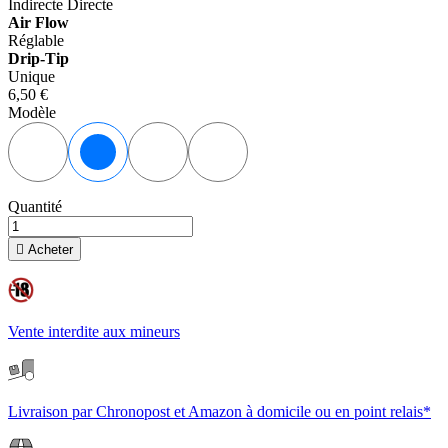
Indirecte
Directe
Air Flow
Réglable
Drip-Tip
Unique
6,50 €
Modèle
Black
Blue
Light Pink
Clear
Quantité

Acheter
Vente interdite aux mineurs
Livraison par Chronopost et Amazon à domicile ou en point relais*