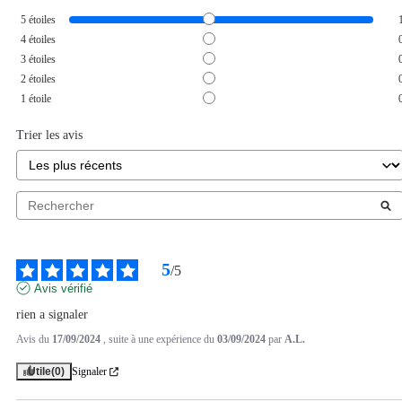
5
étoiles
4
étoiles
3
étoiles
2
étoiles
1
étoile
Trier les avis
5
/
5
Avis vérifié
rien a signaler
Avis du
17/09/2024
, suite à une expérience du
03/09/2024
par
A.L.
Utile
(0)
Signaler