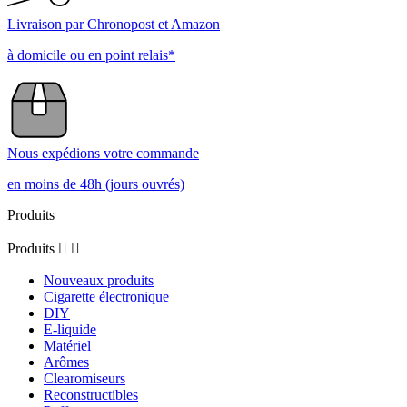
Livraison par Chronopost et Amazon
à domicile ou en point relais*
Nous expédions votre commande
en moins de 48h (jours ouvrés)
Produits
Produits


Nouveaux produits
Cigarette électronique
DIY
E-liquide
Matériel
Arômes
Clearomiseurs
Reconstructibles