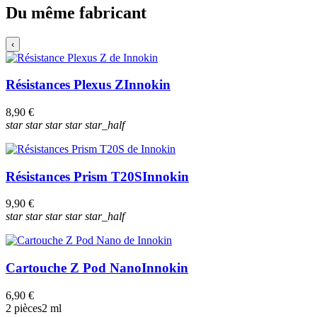
Du même fabricant
‹
Résistances Plexus Z
Innokin
8,90 €
star
star
star
star
star_half
Résistances Prism T20S
Innokin
9,90 €
star
star
star
star
star_half
Cartouche Z Pod Nano
Innokin
6,90 €
2 pièces
2 ml