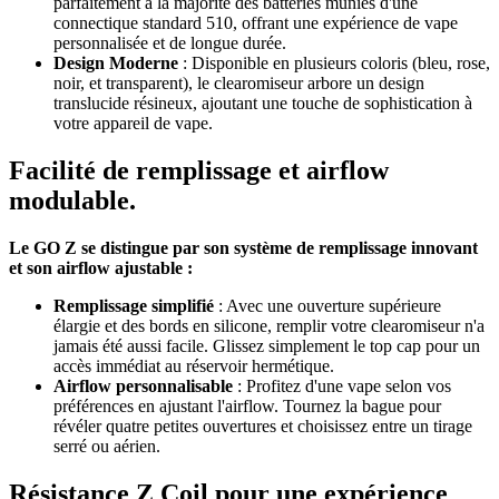
parfaitement à la majorité des batteries munies d'une
connectique standard 510, offrant une expérience de vape
personnalisée et de longue durée.
Design Moderne
: Disponible en plusieurs coloris (bleu, rose,
noir, et transparent), le clearomiseur arbore un design
translucide résineux, ajoutant une touche de sophistication à
votre appareil de vape.
Facilité de remplissage et airflow
modulable.
Le GO Z se distingue par son système de remplissage innovant
et son airflow ajustable :
Remplissage simplifié
: Avec une ouverture supérieure
élargie et des bords en silicone, remplir votre clearomiseur n'a
jamais été aussi facile. Glissez simplement le top cap pour un
accès immédiat au réservoir hermétique.
Airflow personnalisable
: Profitez d'une vape selon vos
préférences en ajustant l'airflow. Tournez la bague pour
révéler quatre petites ouvertures et choisissez entre un tirage
serré ou aérien.
Résistance Z Coil pour une expérience