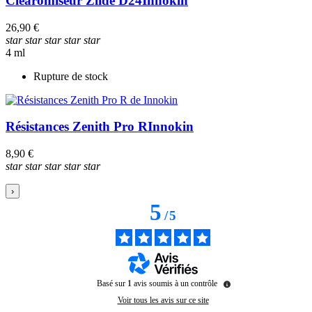
Clearomiseur Zlide D24
Innokin
26,90 €
star
star
star
star
star
4 ml
Rupture de stock
Résistances Zenith Pro R
Innokin
8,90 €
star
star
star
star
star
›
5
/
5
Basé sur
1
avis soumis à un contrôle
Voir tous les avis sur ce site