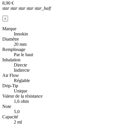
8,90 €
star
star
star
star
star_half
›
Marque
Innokin
Diamètre
20 mm
Remplissage
Par le haut
Inhalation
Directe
Indirecte
Air Flow
Réglable
Drip-Tip
Unique
Valeur de la résistance
1,6 ohm
Note
5.0
Capacité
2 ml