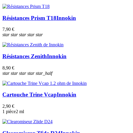
Résistances Prism T18
Innokin
7,90 €
star
star
star
star
star
Résistances Zenith
Innokin
8,90 €
star
star
star
star
star_half
Cartouche Trine Vcap
Innokin
2,90 €
1 pièce
2 ml