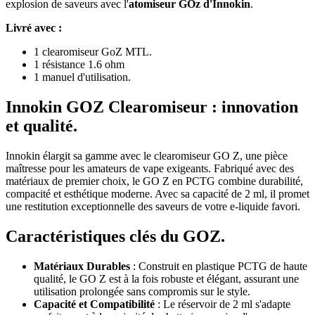
explosion de saveurs avec l'
atomiseur GOz d'Innokin
.
Livré avec :
1 clearomiseur GoZ MTL.
1 résistance 1.6 ohm
1 manuel d'utilisation.
Innokin GOZ Clearomiseur : innovation
et qualité.
Innokin élargit sa gamme avec le clearomiseur GO Z, une pièce
maîtresse pour les amateurs de vape exigeants. Fabriqué avec des
matériaux de premier choix, le GO Z en PCTG combine durabilité,
compacité et esthétique moderne. Avec sa capacité de 2 ml, il promet
une restitution exceptionnelle des saveurs de votre e-liquide favori.
Caractéristiques clés du GOZ.
Matériaux Durables
: Construit en plastique PCTG de haute
qualité, le GO Z est à la fois robuste et élégant, assurant une
utilisation prolongée sans compromis sur le style.
Capacité et Compatibilité
: Le réservoir de 2 ml s'adapte