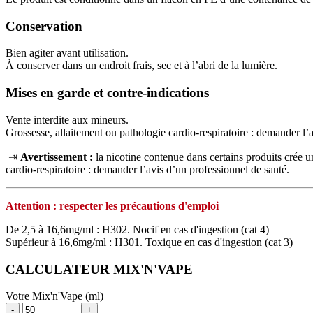
Conservation
Bien agiter avant utilisation.
À conserver dans un endroit frais, sec et à l’abri de la lumière.
Mises en garde et contre-indications
Vente interdite aux mineurs.
Grossesse, allaitement ou pathologie cardio-respiratoire : demander l’
⇥
Avertissement :
la nicotine contenue dans certains produits crée
cardio‑respiratoire : demander l’avis d’un professionnel de santé.
Attention : respecter les précautions d'emploi
De 2,5 à 16,6mg/ml : H302. Nocif en cas d'ingestion (cat 4)
Supérieur à 16,6mg/ml : H301. Toxique en cas d'ingestion (cat 3)
CALCULATEUR MIX'N'VAPE
Votre Mix'n'Vape (ml)
-
+