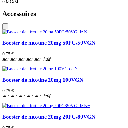
0
MG/ML
Accessoires
‹
Booster de nicotine 20mg 50PG/50VG
N+
0,75 €
star
star
star
star
star_half
Booster de nicotine 20mg 100VG
N+
0,75 €
star
star
star
star
star_half
Booster de nicotine 20mg 20PG/80VG
N+
0,75 €