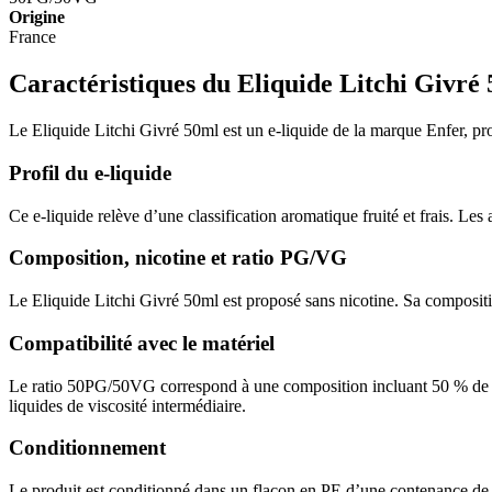
Origine
France
Caractéristiques du Eliquide Litchi Givré
Le Eliquide Litchi Givré 50ml est un e-liquide de la marque Enfer, propo
Profil du e-liquide
Ce e-liquide relève d’une classification aromatique fruité et frais. Les 
Composition, nicotine et ratio PG/VG
Le Eliquide Litchi Givré 50ml est proposé sans nicotine. Sa composi
Compatibilité avec le matériel
Le ratio 50PG/50VG correspond à une composition incluant 50 % de pro
liquides de viscosité intermédiaire.
Conditionnement
Le produit est conditionné dans un flacon en PE d’une contenance de 