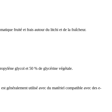
ique fruité et frais autour du litchi et de la fraîcheur.
opylène glycol et 50 % de glycérine végétale.
st généralement utilisé avec du matériel compatible avec des e-