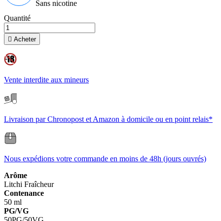
Sans nicotine
Quantité

Acheter
Vente interdite aux mineurs
Livraison par Chronopost et Amazon à domicile ou en point relais*
Nous expédions votre commande en moins de 48h (jours ouvrés)
Arôme
Litchi
Fraîcheur
Contenance
50 ml
PG/VG
50PG/50VG