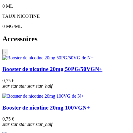
0
ML
TAUX NICOTINE
0
MG/ML
Accessoires
‹
Booster de nicotine 20mg 50PG/50VG
N+
0,75 €
star
star
star
star
star_half
Booster de nicotine 20mg 100VG
N+
0,75 €
star
star
star
star
star_half