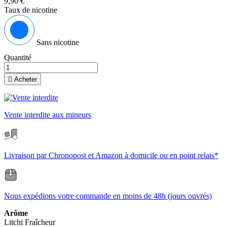
9,90 €
Taux de nicotine
Sans nicotine
Quantité

Acheter
Vente interdite aux mineurs
Livraison par Chronopost et Amazon à domicile ou en point relais*
Nous expédions votre commande en moins de 48h (jours ouvrés)
Arôme
Litchi
Fraîcheur