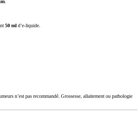
ohm
.
ent
50 ml
d’e-liquide.
‑fumeurs n’est pas recommandé. Grossesse, allaitement ou pathologie