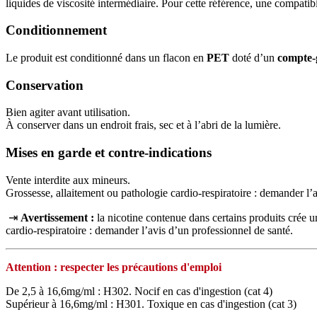
liquides de viscosité intermédiaire. Pour cette référence, une compatib
Conditionnement
Le produit est conditionné dans un flacon en
PET
doté d’un
compte-
Conservation
Bien agiter avant utilisation.
À conserver dans un endroit frais, sec et à l’abri de la lumière.
Mises en garde et contre-indications
Vente interdite aux mineurs.
Grossesse, allaitement ou pathologie cardio-respiratoire : demander l’
⇥
Avertissement :
la nicotine contenue dans certains produits crée
cardio‑respiratoire : demander l’avis d’un professionnel de santé.
Attention : respecter les précautions d'emploi
De 2,5 à 16,6mg/ml : H302. Nocif en cas d'ingestion (cat 4)
Supérieur à 16,6mg/ml : H301. Toxique en cas d'ingestion (cat 3)