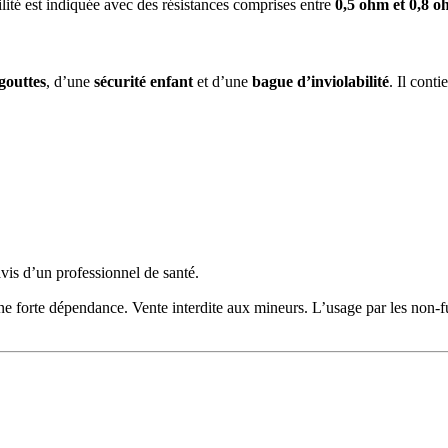
ilité est indiquée avec des résistances comprises entre
0,5 ohm et 0,8 
gouttes
, d’une
sécurité enfant
et d’une
bague d’inviolabilité
. Il conti
avis d’un professionnel de santé.
 une forte dépendance. Vente interdite aux mineurs. L’usage par les non