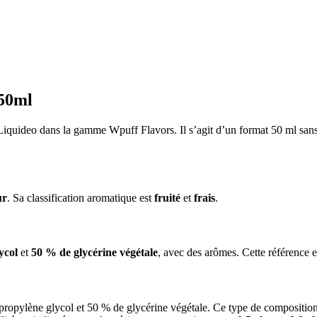
 50ml
 Liquideo dans la gamme Wpuff Flavors. Il s’agit d’un format 50 ml sa
ur
. Sa classification aromatique est
fruité
et
frais
.
ycol
et
50 % de glycérine végétale
, avec des arômes. Cette référence 
ropylène glycol et 50 % de glycérine végétale. Ce type de composition 