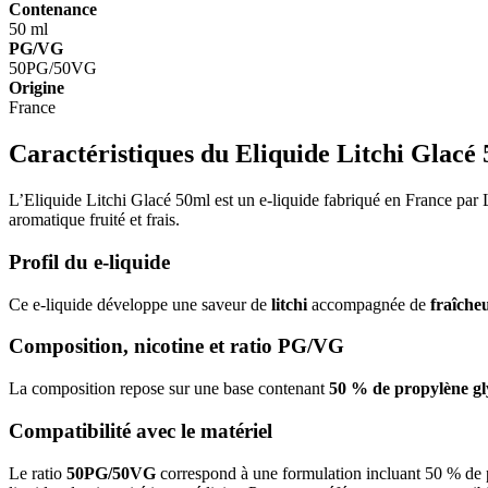
Contenance
50 ml
PG/VG
50PG/50VG
Origine
France
Caractéristiques du Eliquide Litchi Glacé
L’Eliquide Litchi Glacé 50ml est un e-liquide fabriqué en France par
aromatique fruité et frais.
Profil du e-liquide
Ce e-liquide développe une saveur de
litchi
accompagnée de
fraîche
Composition, nicotine et ratio PG/VG
La composition repose sur une base contenant
50 % de propylène gl
Compatibilité avec le matériel
Le ratio
50PG/50VG
correspond à une formulation incluant 50 % de p