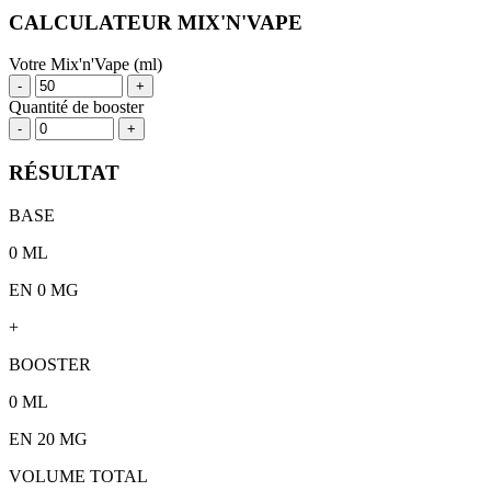
CALCULATEUR MIX'N'VAPE
Votre Mix'n'Vape (ml)
-
+
Quantité de booster
-
+
RÉSULTAT
BASE
0
ML
EN 0 MG
+
BOOSTER
0
ML
EN
20
MG
VOLUME TOTAL